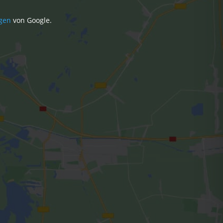
gen
von Google.