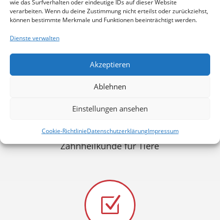
wie das Surfverhalten oder eindeutige IDs auf dieser Website
verarbeiten. Wenn du deine Zustimmung nicht erteilst oder zurückziehst,
können bestimmte Merkmale und Funktionen beeinträchtigt werden.
Untersuchungsstelle für Deutsche
Dienste verwalten
Schäferhunde
Akzeptieren
Ablehnen
Z
Einstellungen ansehen
Cookie-Richtlinie
Datenschutzerklärung
Impressum
Zahnheilkunde für Tiere
Z